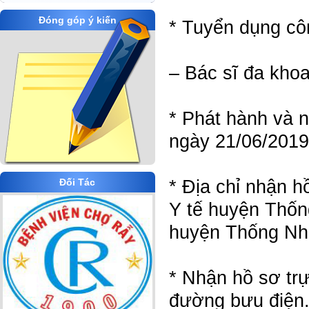
Đóng góp ý kiến
* Tuyển dụng côn
– Bác sĩ đa khoa
* Phát hành và 
ngày 21/06/2019
* Địa chỉ nhận 
Đối Tác
Y tế huyện Thốn
huyện Thống Nhấ
* Nhận hồ sơ trự
đường bưu điện