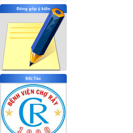
Đóng góp ý kiến
Đối Tác