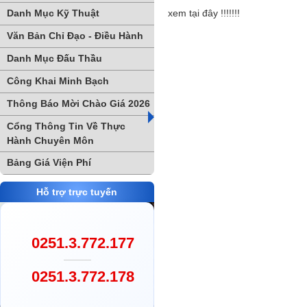
Danh Mục Kỹ Thuật
xem tại đây !!!!!!!
Văn Bản Chỉ Đạo - Điều Hành
Danh Mục Đấu Thầu
Công Khai Minh Bạch
Thông Báo Mời Chào Giá 2026
Cổng Thông Tin Về Thực
Hành Chuyên Môn
Bảng Giá Viện Phí
Hỗ trợ trực tuyến
0251.3.772.177
0251.3.772.178