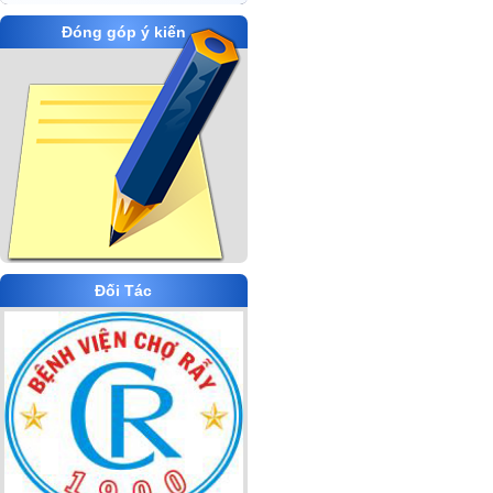
Đóng góp ý kiến
Đối Tác