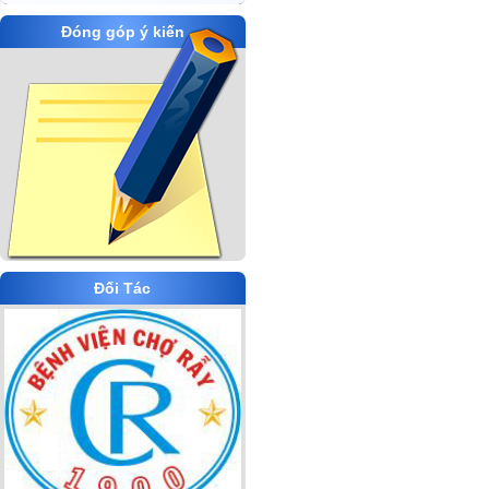
Đóng góp ý kiến
Đối Tác