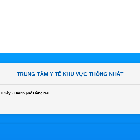
TRUNG TÂM Y TẾ KHU VỰC THỐNG NHẤT
u Giây - Thành phố Đồng Nai