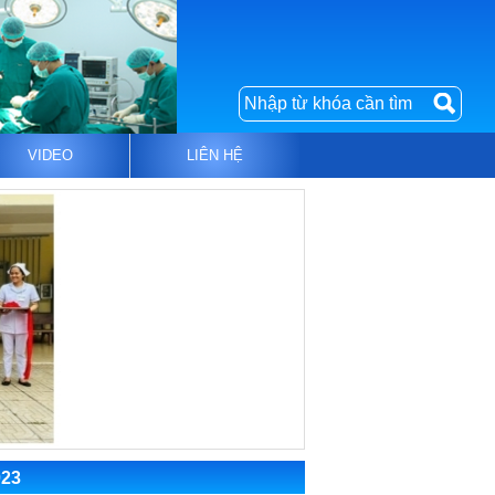
VIDEO
LIÊN HỆ
23