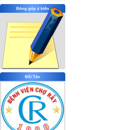
Đóng góp ý kiến
Đối Tác